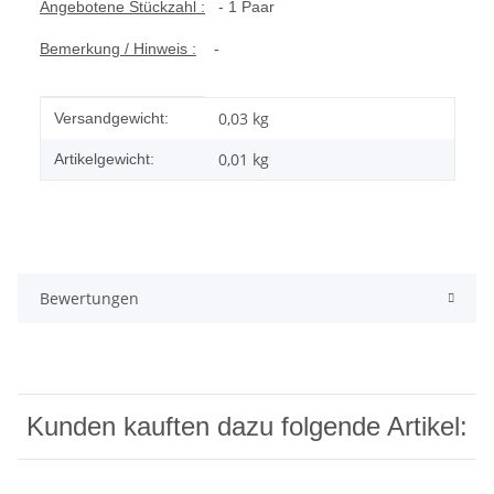
Angebotene Stückzahl :
- 1 Paar
Bemerkung / Hinweis :
-
Produkteigenschaft
Wert
0,03 kg
Versandgewicht:
0,01
kg
Artikelgewicht:
Bewertungen
Kunden kauften dazu folgende Artikel: