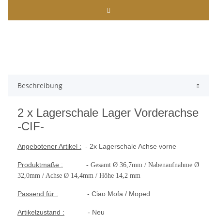
Beschreibung
2 x Lagerschale Lager Vorderachse
-CIF-
Angebotener Artikel :
- 2x Lagerschale Achse vorne
Produktmaße :
-
Gesamt Ø 36,7mm / Nabenaufnahme Ø
32,0mm / Achse Ø 14,4mm / Höhe 14,2 mm
Passend für :
- Ciao Mofa / Moped
Artikelzustand :
- Neu