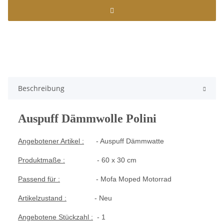
Beschreibung
Auspuff Dämmwolle Polini
Angebotener Artikel :
- Auspuff Dämmwatte
Produktmaße :
- 60 x 30 cm
Passend für :
- Mofa Moped Motorrad
Artikelzustand :
- Neu
Angebotene Stückzahl :
- 1