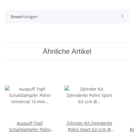
Bewertungen
Ähnliche Artikel
Auspuff Topf
Zylinder Kit Zylinderkit
Schalldämpfer Polini
Polini Sport 63 ccm Ø
Re