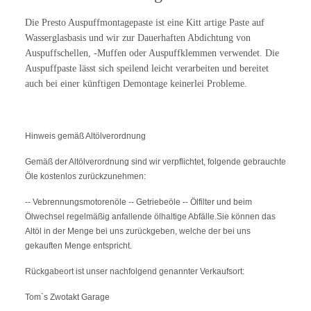
Die Presto Auspuffmontagepaste ist eine Kitt artige Paste auf
Wasserglasbasis und wir zur Dauerhaften Abdichtung von
Auspuffschellen, -Muffen oder Auspuffklemmen verwendet. Die
Auspuffpaste lässt sich speilend leicht verarbeiten und bereitet
auch bei einer künftigen Demontage keinerlei Probleme.
Hinweis gemäß Altölverordnung
Gemäß der Altölverordnung sind wir verpflichtet, folgende gebrauchte
Öle kostenlos zurückzunehmen:
-- Vebrennungsmotorenöle -- Getriebeöle -- Ölfilter und beim
Ölwechsel regelmäßig anfallende ölhaltige Abfälle.Sie können das
Altöl in der Menge bei uns zurückgeben, welche der bei uns
gekauften Menge entspricht.
Rückgabeort ist unser nachfolgend genannter Verkaufsort:
Tom`s Zwotakt Garage