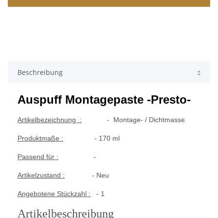
Beschreibung
Auspuff Montagepaste -Presto-
Artikelbezeichnung :
- Montage- / Dichtmasse
Produktmaße :
- 170 ml
Passend für :
-
Artikelzustand :
- Neu
Angebotene Stückzahl :
- 1
Artikelbeschreibung