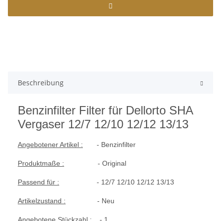
Beschreibung
Benzinfilter Filter für Dellorto SHA
Vergaser 12/7 12/10 12/12 13/13
Angebotener Artikel :
- Benzinfilter
Produktmaße :
- Original
Passend für :
-
12/7 12/10 12/12 13/13
Artikelzustand :
- Neu
Angebotene Stückzahl :
- 1