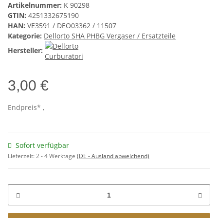
Artikelnummer:
K 90298
GTIN:
4251332675190
HAN:
VE3591 / DEO03362 / 11507
Kategorie:
Dellorto SHA PHBG Vergaser / Ersatzteile
Hersteller:
3,00 €
Endpreis* ,
Sofort verfügbar
Lieferzeit:
2 - 4 Werktage
(DE - Ausland abweichend)