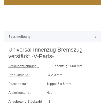
Beschreibung
Universal Innenzug Bremszug
verstärkt -V-Parts-
Artikelbezeichnung :
- Innenzug 2000 mm
Produktmaße :
- Ø 2,0 mm
Passend für :
- Nippel 8 x 8 mm
Artikelzustand :
- Neu
Angebotene Stückzahl :
- 1