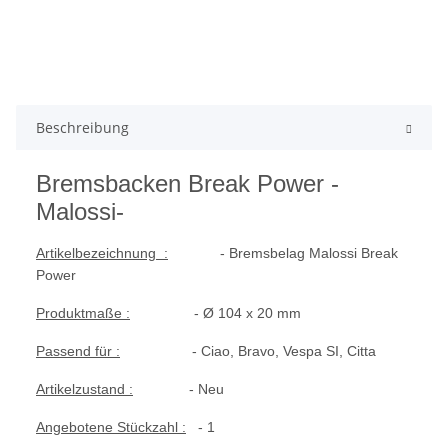
Beschreibung
Bremsbacken Break Power -
Malossi-
Artikelbezeichnung :
- Bremsbelag Malossi Break
Power
Produktmaße :
- Ø 104 x 20 mm
Passend für :
- Ciao, Bravo, Vespa SI, Citta
Artikelzustand :
- Neu
Angebotene Stückzahl :
- 1