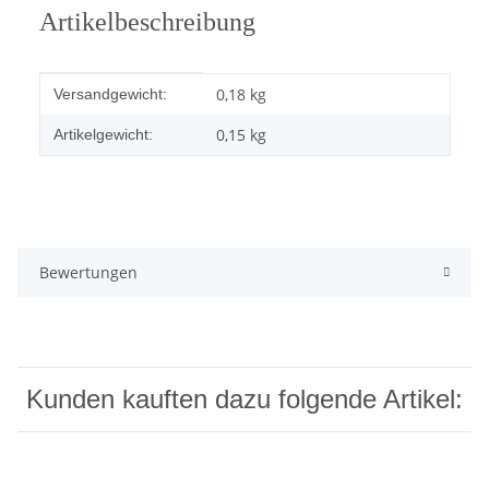
Artikelbeschreibung
Produkteigenschaft
Wert
0,18 kg
Versandgewicht:
0,15
kg
Artikelgewicht:
Bewertungen
Kunden kauften dazu folgende Artikel: