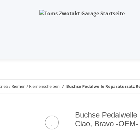
trieb / Riemen / Riemenscheiben
Buchse Pedalwelle Reparatursatz Rev
Buchse Pedalwelle R
Ciao, Bravo -OEM-