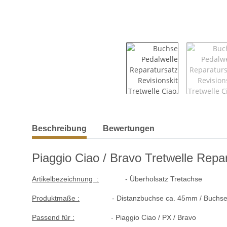
weitere Registerkarten anzeigen
Beschreibung
Bewertungen
Piaggio Ciao / Bravo Tretwelle Rep
Artikelbezeichnung :
- Überholsatz Tretachse
Produktmaße :
- Distanzbuchse ca. 45mm / Buchse 
Passend für :
- Piaggio Ciao / PX / Bravo