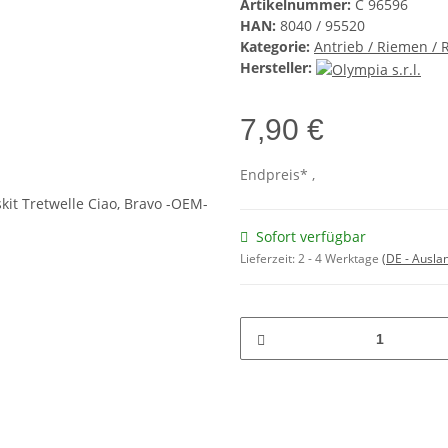
Artikelnummer:
C 96596
HAN:
8040 / 95520
Kategorie:
Antrieb / Riemen /
Hersteller:
7,90 €
Endpreis* ,
Sofort verfügbar
Lieferzeit:
2 - 4 Werktage
(DE - Ausla