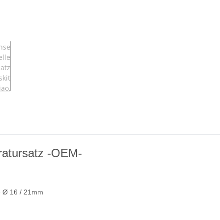
aratursatz -OEM-
Ø 16 / 21mm