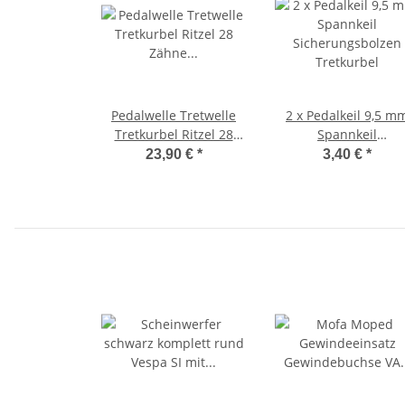
Pedalwelle Tretwelle
2 x Pedalkeil 9,5 m
Tretkurbel Ritzel 28
Spannkeil
Zähne Ciao / Ciao PX -
Sicherungsbolzen
23,90 €
*
3,40 €
*
OEM-
Tretkurbel