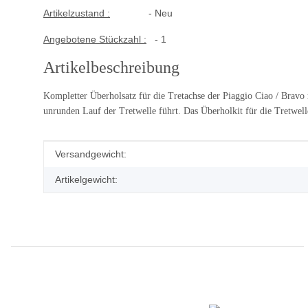
Artikelzustand :
- Neu
Angebotene Stückzahl :
- 1
Artikelbeschreibung
Kompletter Überholsatz für die Tretachse der Piaggio Ciao / Bravo
unrunden Lauf der Tretwelle führt. Das Überholkit für die Tretwel
Produkteigenschaft
Wert
Versandgewicht:
Artikelgewicht: