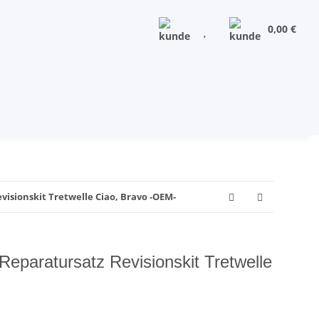
0,00 €
isionskit Tretwelle Ciao, Bravo -OEM-
eparatursatz Revisionskit Tretwelle