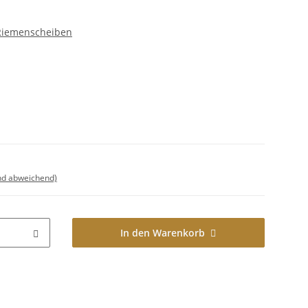
 Riemenscheiben
nd abweichend)
In den Warenkorb