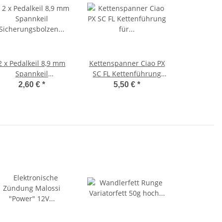
2 x Pedalkeil 8,9 mm
Kettenspanner Ciao PX
Spannkeil
SC FL Kettenführung
Sicherungsbolzen
für Piaggio Ciao Kette
2,60 €
*
5,50 €
*
Tretkurbelkeil Ciao