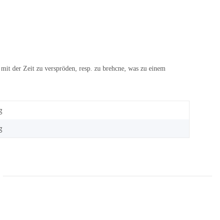
mit der Zeit zu verspröden, resp. zu brehcne, was zu einem
g
g