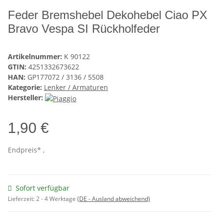
Feder Bremshebel Dekohebel Ciao PX
Bravo Vespa SI Rückholfeder
Artikelnummer:
K 90122
GTIN:
4251332673622
HAN:
GP177072 / 3136 / 5508
Kategorie:
Lenker / Armaturen
Hersteller:
1,90 €
Endpreis* ,
Sofort verfügbar
Lieferzeit:
2 - 4 Werktage
(DE - Ausland abweichend)