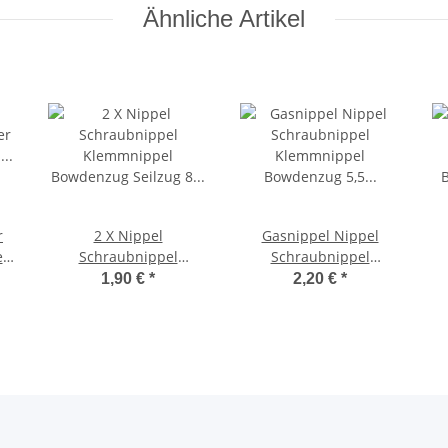
Ähnliche Artikel
r
2 X Nippel
Gasnippel Nippel
l
Schraubnippel
Schraubnippel
Klemmnippel
Klemmnippel
1,90 €
*
2,20 €
*
Bowdenzug Seilzug 8 x
Bowdenzug 5,5 x 6 mm
9 mm