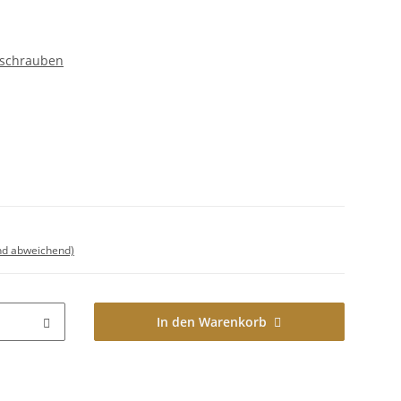
llschrauben
nd abweichend)
In den Warenkorb