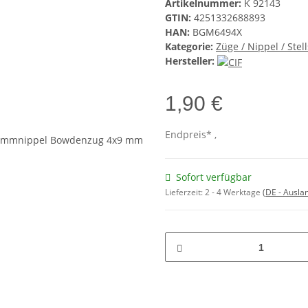
Artikelnummer:
K 92143
GTIN:
4251332688893
HAN:
BGM6494X
Kategorie:
Züge / Nippel / Ste
Hersteller:
1,90 €
Endpreis* ,
Sofort verfügbar
Lieferzeit:
2 - 4 Werktage
(DE - Ausla