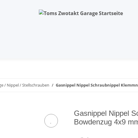
e / Nippel / Stellschrauben
Gasnippel Nippel Schraubnippel Klemm
Gasnippel Nippel S
Bowdenzug 4x9 m