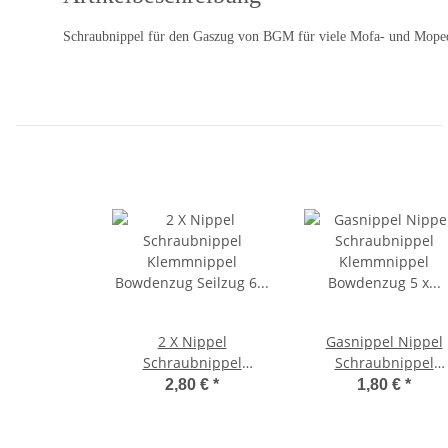
Schraubnippel für den Gaszug von BGM für viele Mofa- und Mope
2 X Nippel
Gasnippel Nippel
Schraubnippel
Schraubnippel
Klemmnippel
Klemmnippel
2,80 €
*
1,80 €
*
Bowdenzug Seilzug 6 x
Bowdenzug 5 x 10 
9 mm