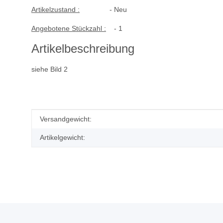
Artikelzustand :
- Neu
Angebotene Stückzahl :
- 1
Artikelbeschreibung
siehe Bild 2
Produkteigenschaft
Wert
Versandgewicht:
Artikelgewicht: