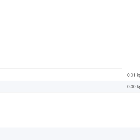
0,01 k
0,00
k