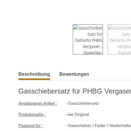
weitere Registerkarten anzeigen
Beschreibung
Bewertungen
Gasschiebersatz für PHBG Vergaser
Angebotener Artikel :
-
Gasschiebersatz
Produktmaße :
- wie Original
Passend für :
- Gasschieber / Feder / Niederhalter 