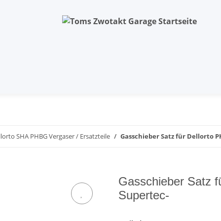
llorto SHA PHBG Vergaser / Ersatzteile
Gasschieber Satz für Dellorto 
Gasschieber Satz f
Supertec-