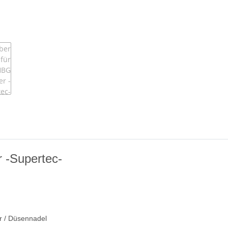
 -Supertec-
/ Düsennadel