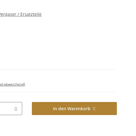
ergaser / Ersatzteile
nd abweichend)
In den Warenkorb