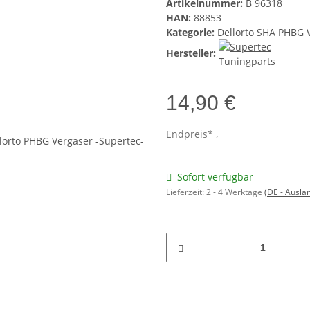
Artikelnummer:
B 96318
HAN:
88853
Kategorie:
Dellorto SHA PHBG V
Hersteller:
14,90 €
Endpreis* ,
Sofort verfügbar
Lieferzeit:
2 - 4 Werktage
(DE - Ausla