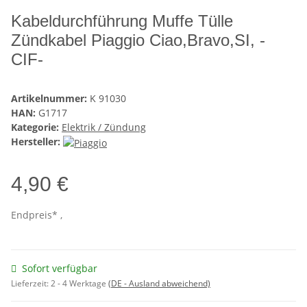
Kabeldurchführung Muffe Tülle
Zündkabel Piaggio Ciao,Bravo,SI, -
CIF-
Artikelnummer:
K 91030
HAN:
G1717
Kategorie:
Elektrik / Zündung
Hersteller:
4,90 €
Endpreis* ,
Sofort verfügbar
Lieferzeit:
2 - 4 Werktage
(DE - Ausland abweichend)