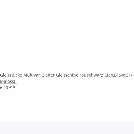
Gleitstücke Multivar Gleiter Gleitschihe rot/schwarz Ciao,Bravo,SI -
Malossi-
6,90 €
*