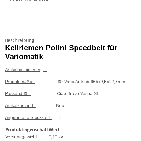
Beschreibung
Keilriemen Polini Speedbelt für
Variomatik
Artikelbezeichnung :
-
Produktmaße :
- für Vario Antrieb
965x9,5x12,3mm
Passend für :
- Ciao Bravo Vespa SI
Artikelzustand :
- Neu
Angebotene Stückzahl :
- 1
Produkteigenschaft
Wert
0,10 kg
Versandgewicht: