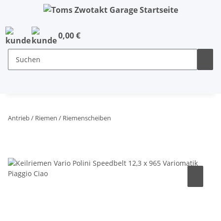
0,00 €
Antrieb / Riemen / Riemenscheiben