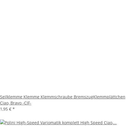
Seilklemme Klemme Klemmschraube BremszugKlemmplättchen
Ciao, Bravo -CIF-
1,95 €
*