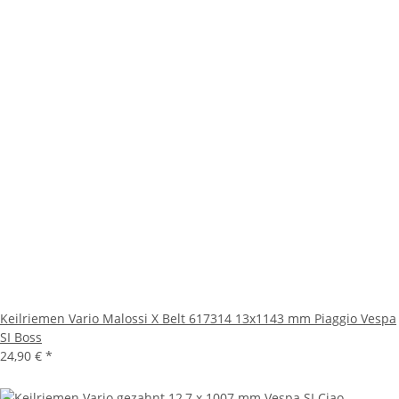
Keilriemen Vario Malossi X Belt 617314 13x1143 mm Piaggio Vespa
SI Boss
24,90 €
*