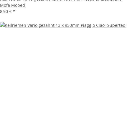
Mofa Moped
8,90 €
*