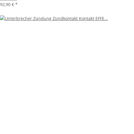
92,90 €
*