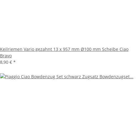
Keilriemen Vario gezahnt 13 x 957 mm Ø100 mm Scheibe Ciao
Bravo
8,90 €
*