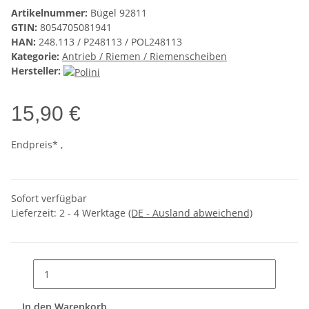
Artikelnummer:
Bügel 92811
GTIN:
8054705081941
HAN:
248.113 / P248113 / POL248113
Kategorie:
Antrieb / Riemen / Riemenscheiben
Hersteller:
15,90 €
Endpreis* ,
Sofort verfügbar
Lieferzeit:
2 - 4 Werktage
(DE - Ausland abweichend)
In den Warenkorb