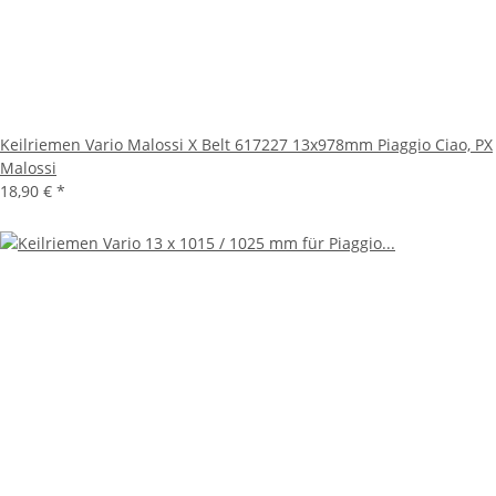
Keilriemen Vario Malossi X Belt 617227 13x978mm Piaggio Ciao, PX
Malossi
18,90 €
*