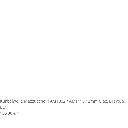
Kurbelwelle Mazzucchelli AMT002 / AMT118 12mm Ciao, Bravo, SI,
EC1
105,90 €
*