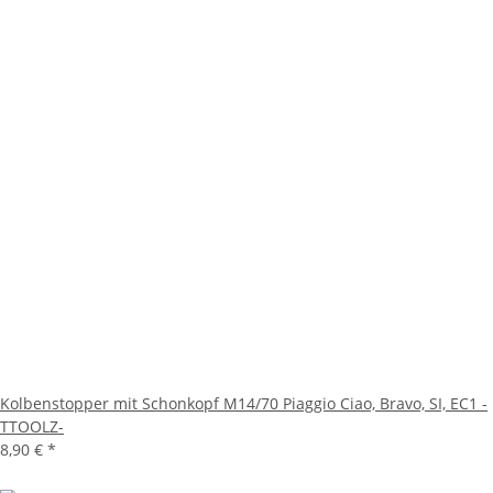
Kolbenstopper mit Schonkopf M14/70 Piaggio Ciao, Bravo, SI, EC1 -
TTOOLZ-
8,90 €
*