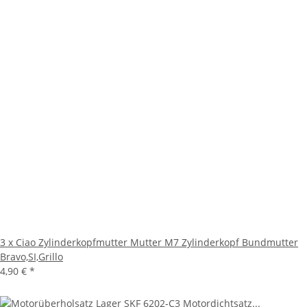
3 x Ciao Zylinderkopfmutter Mutter M7 Zylinderkopf Bundmutter
Bravo,SI,Grillo
4,90 €
*