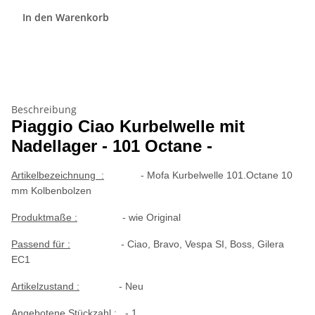
In den Warenkorb
Beschreibung
Piaggio Ciao Kurbelwelle mit
Nadellager - 101 Octane -
Artikelbezeichnung :
- Mofa Kurbelwelle 101.Octane 10
mm Kolbenbolzen
Produktmaße :
- wie Original
Passend für :
- Ciao, Bravo, Vespa SI, Boss, Gilera
EC1
Artikelzustand :
- Neu
Angebotene Stückzahl :
- 1