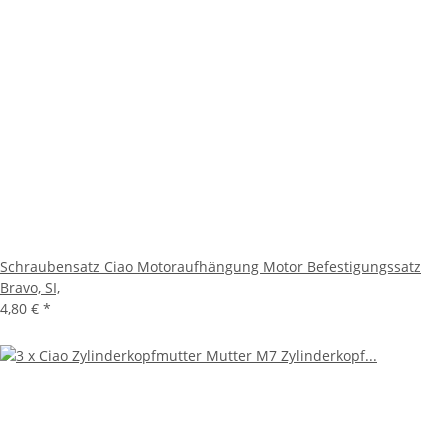
Schraubensatz Ciao Motoraufhängung Motor Befestigungssatz
Bravo, SI,
4,80 €
*