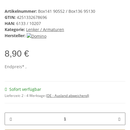
Artikelnummer:
Box141 90552 / Box136 95130
GTIN:
4251332678696
HAN:
6133 / 10207
Kategorie:
Lenker / Armaturen
Hersteller:
8,90 €
Endpreis* ,
Sofort verfügbar
Lieferzeit:
2 - 4 Werktage
(DE - Ausland abweichend)