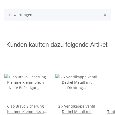
Bewertungen
Kunden kauften dazu folgende Artikel:
Ciao Bravo Sicherung
2 x Ventilkappe Ventil
Klemme Klemmblech
Deckel Metall mit
Tuni