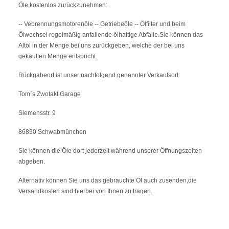
Öle kostenlos zurückzunehmen:
-- Vebrennungsmotorenöle -- Getriebeöle -- Ölfilter und beim
Ölwechsel regelmäßig anfallende ölhaltige Abfälle.Sie können das
Altöl in der Menge bei uns zurückgeben, welche der bei uns
gekauften Menge entspricht.
Rückgabeort ist unser nachfolgend genannter Verkaufsort:
Tom`s Zwotakt Garage
Siemensstr. 9
86830 Schwabmünchen
Sie können die Öle dort jederzeit während unserer Öffnungszeiten
abgeben.
Alternativ können Sie uns das gebrauchte Öl auch zusenden,die
Versandkosten sind hierbei von Ihnen zu tragen.