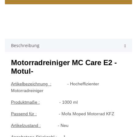
Beschreibung
Motorradreiniger MC Care E2 -
Motul-
Artikelbezeichnung :
- Hocheffizienter
Motorradreiniger
Produktmaße :
- 1000 ml
Passend für :
- Mofa Moped Motorrad KFZ
Artikelzustand :
- Neu