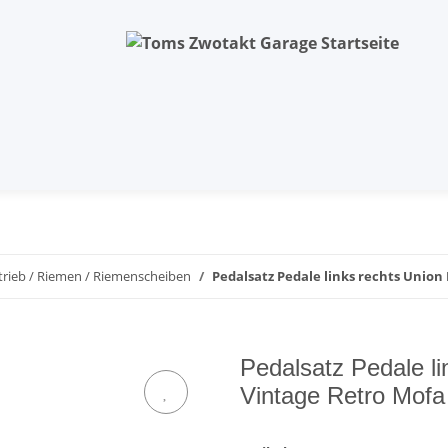
trieb / Riemen / Riemenscheiben
Pedalsatz Pedale links rechts Union
Pedalsatz Pedale li
Vintage Retro Mof