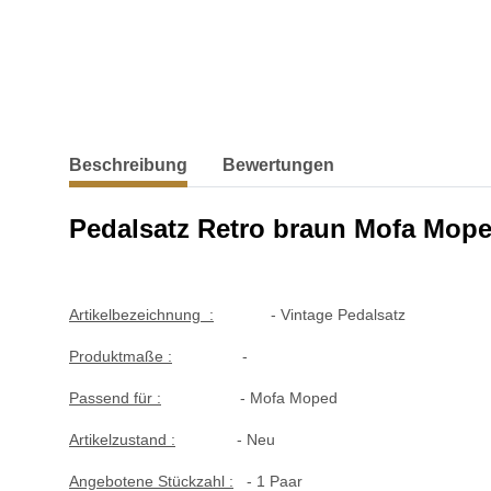
weitere Registerkarten anzeigen
Beschreibung
Bewertungen
Pedalsatz Retro braun Mofa Mop
Artikelbezeichnung :
- Vintage Pedalsatz
Produktmaße :
-
Passend für :
- Mofa Moped
Artikelzustand :
- Neu
Angebotene Stückzahl :
- 1 Paar