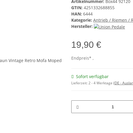
Artikelnummer:
Box44 92120
GTIN:
4251332688855
HAN:
6444
Kategorie:
Antrieb / Riemen /
Hersteller:
19,90 €
Endpreis* ,
Sofort verfügbar
Lieferzeit:
2 - 4 Werktage
(DE - Ausla