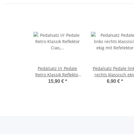
Pedalsatz l/r Pedale
Pedalsatz Pedale lin
Retro Klassik Reflektor
rechts klassisch eki
Ciao, Bravo, SI, -OEM-
mit Refelektor
15,90 €
*
6,90 €
*