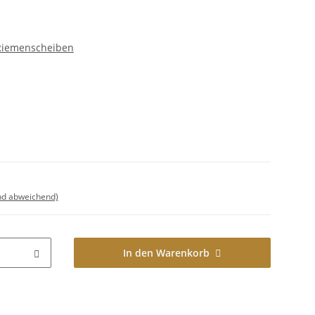
 Riemenscheiben
nd abweichend)
In den Warenkorb