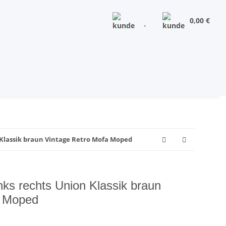
0,00 €
 Klassik braun Vintage Retro Mofa Moped
nks rechts Union Klassik braun
a Moped