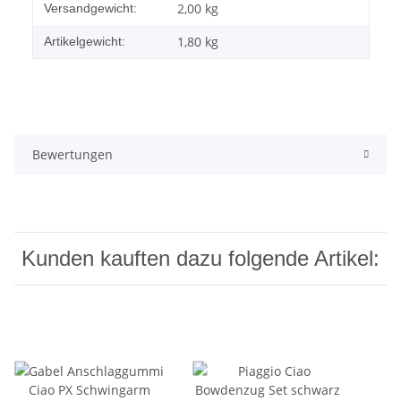
Produkteigenschaft
Wert
2,00 kg
Versandgewicht:
1,80
kg
Artikelgewicht:
Bewertungen
Kunden kauften dazu folgende Artikel: