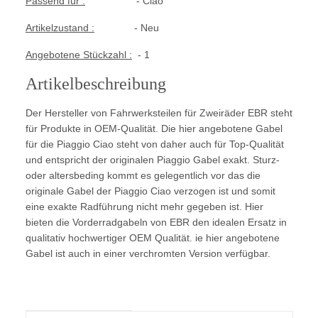
Passend für :
- Ciao
Artikelzustand :
- Neu
Angebotene Stückzahl :
- 1
Artikelbeschreibung
Der Hersteller von Fahrwerksteilen für Zweiräder EBR
steht
für Produkte in OEM-Qualität. Die hier angebotene Gabel
für die Piaggio Ciao steht
von daher auch für Top-Qualität
und entspricht der originalen Piaggio Gabel exakt. Sturz-
oder altersbeding kommt es gelegentlich vor das die
originale Gabel der Piaggio Ciao verzogen ist und somit
eine exakte Radführung nicht mehr gegeben ist. Hier
bieten die Vorderradgabeln von EBR den idealen Ersatz in
qualitativ hochwertiger OEM Qualität. ie hier angebotene
Gabel ist auch in einer verchromten Version verfügbar.