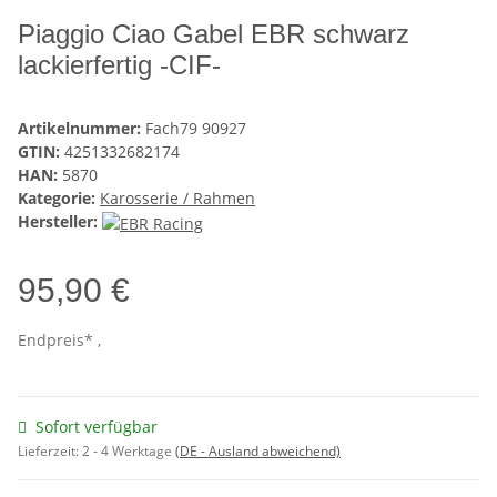
Piaggio Ciao Gabel EBR schwarz
lackierfertig -CIF-
Artikelnummer:
Fach79 90927
GTIN:
4251332682174
HAN:
5870
Kategorie:
Karosserie / Rahmen
Hersteller:
95,90 €
Endpreis* ,
Sofort verfügbar
Lieferzeit:
2 - 4 Werktage
(DE - Ausland abweichend)