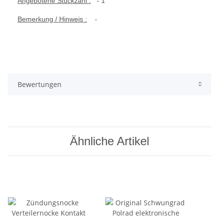
Angebotene Stückzahl :
- 1
Bemerkung / Hinweis :
-
Bewertungen
Ähnliche Artikel