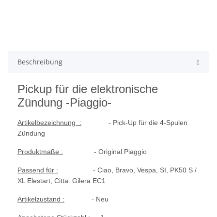
Beschreibung
Pickup für die elektronische
Zündung -Piaggio-
Artikelbezeichnung :
- Pick-Up für die 4-Spulen
Zündung
Produktmaße :
- Original Piaggio
Passend für :
- Ciao, Bravo, Vespa, SI, PK50 S /
XL Elestart, Citta. Gilera EC1
Artikelzustand :
- Neu