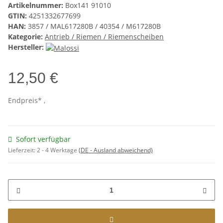
Artikelnummer:
Box141 91010
GTIN:
4251332677699
HAN:
3857 / MAL617280B / 40354 / M617280B
Kategorie:
Antrieb / Riemen / Riemenscheiben
Hersteller:
12,50 €
Endpreis* ,
Sofort verfügbar
Lieferzeit:
2 - 4 Werktage
(DE - Ausland abweichend)