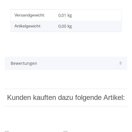
Produkteigenschaft
Wert
0,01 kg
Versandgewicht:
0,00
kg
Artikelgewicht:
Bewertungen
Kunden kauften dazu folgende Artikel: