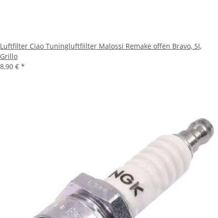
Luftfilter Ciao Tuningluftfiilter Malossi Remake offen Bravo, SI,
Grillo
8,90 €
*