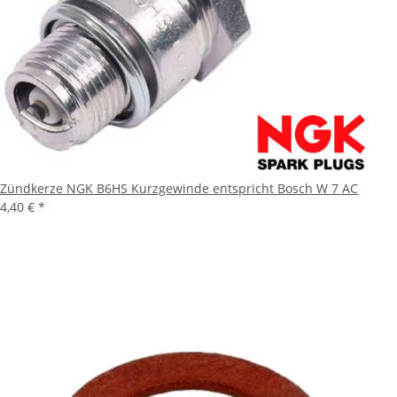
Zündkerze NGK B6HS Kurzgewinde entspricht Bosch W 7 AC
4,40 €
*