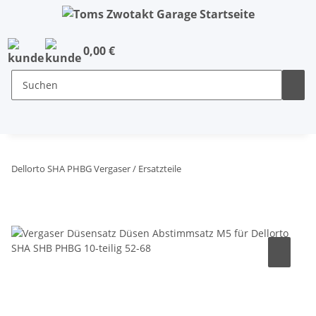
0,00 €
Dellorto SHA PHBG Vergaser / Ersatzteile