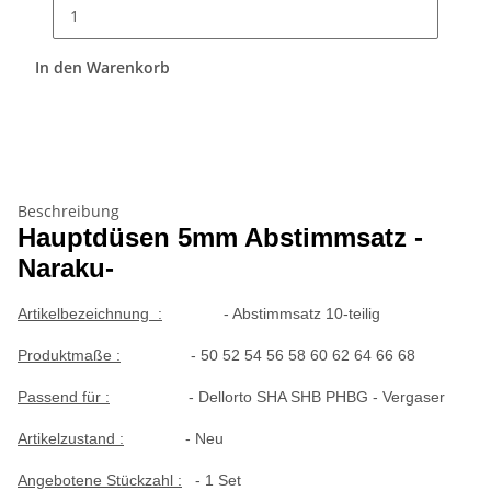
In den Warenkorb
Beschreibung
Hauptdüsen 5mm Abstimmsatz -
Naraku-
Artikelbezeichnung :
- Abstimmsatz 10-teilig
Produktmaße :
-
50 52 54 56 58 60 62 64 66 68
Passend für :
- Dellorto SHA SHB PHBG - Vergaser
Artikelzustand :
- Neu
Angebotene Stückzahl :
- 1 Set