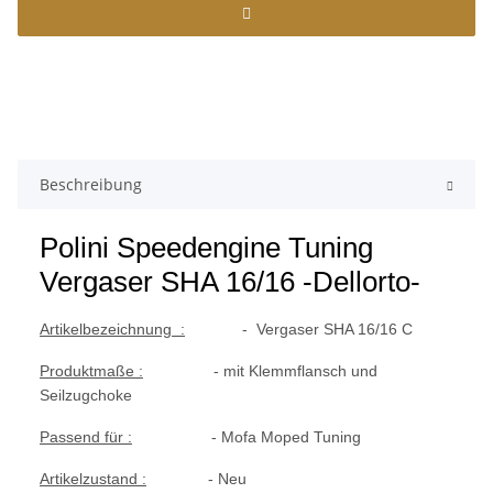
Beschreibung
Polini Speedengine Tuning
Vergaser SHA 16/16 -Dellorto-
Artikelbezeichnung :
-
Vergaser SHA 16/16 C
Produktmaße :
- mit Klemmflansch und
Seilzugchoke
Passend für :
- Mofa Moped Tuning
Artikelzustand :
- Neu