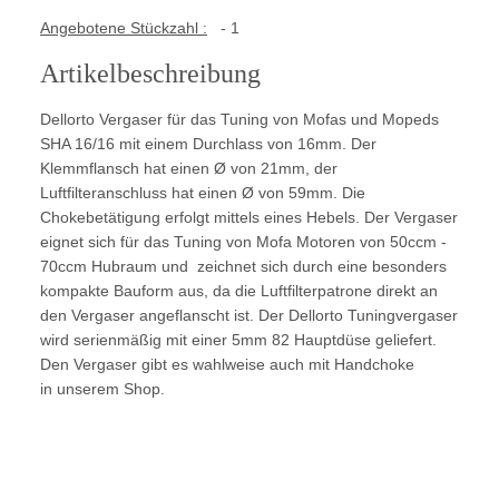
Angebotene Stückzahl :
- 1
Artikelbeschreibung
Dellorto Vergaser für das Tuning von Mofas und Mopeds
SHA 16/16 mit einem Durchlass von 16mm. Der
Klemmflansch hat einen Ø von 21mm, der
Luftfilteranschluss hat einen Ø von 59mm. Die
Chokebetätigung erfolgt mittels eines Hebels. Der Vergaser
eignet sich für das Tuning von Mofa Motoren von 50ccm -
70ccm Hubraum und zeichnet sich durch eine besonders
kompakte Bauform aus, da die Luftfilterpatrone direkt an
den Vergaser angeflanscht ist. Der Dellorto Tuningvergaser
wird serienmäßig mit einer 5mm 82 Hauptdüse geliefert.
Den Vergaser gibt es wahlweise auch mit Handchoke
in unserem Shop.