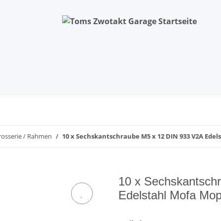
rosserie / Rahmen
10 x Sechskantschraube M5 x 12 DIN 933 V2A Ede
10 x Sechskantsch
Edelstahl Mofa Mo