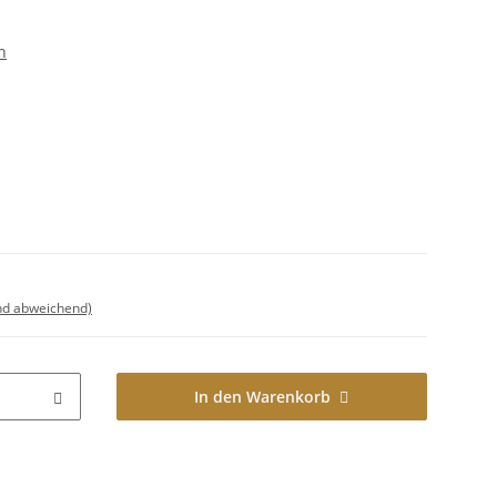
n
nd abweichend)
In den Warenkorb