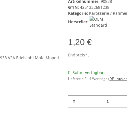
Artikelnummer:
90828
GTIN:
4251332681238
Kategorie:
Karosserie / Rahme
Hersteller:
1,20 €
Endpreis* ,
Sofort verfügbar
Lieferzeit:
2 - 4 Werktage
(DE - Ausla