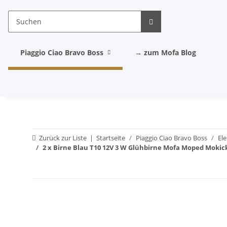
Piaggio Ciao Bravo Boss
→ zum Mofa Blog
Zurück zur Liste
Startseite
Piaggio Ciao Bravo Boss
El
2 x Birne Blau T10 12V 3 W Glühbirne Mofa Moped Mokic