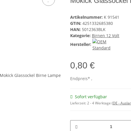
Mokick Glassockel
Artikelnummer:
K 91541
GTIN:
4251332685380
HAN:
5012363BLK
Kategorie:
Birnen 12 Volt
Hersteller:
0,80 €
Endpreis* ,
Sofort verfügbar
Lieferzeit:
2 - 4 Werktage
(DE - Ausla