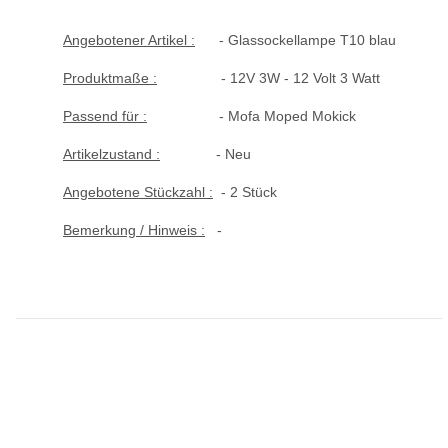
Angebotener Artikel :
- Glassockellampe T10 blau
Produktmaße :
- 12V 3W - 12 Volt 3 Watt
Passend für :
- Mofa Moped Mokick
Artikelzustand :
- Neu
Angebotene Stückzahl :
- 2 Stück
Bemerkung / Hinweis :
-