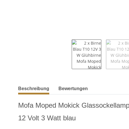
weitere Registerkarten anzeigen
Beschreibung
Bewertungen
Mofa Moped Mokick Glassockella
12 Volt 3 Watt blau