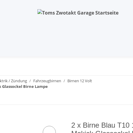
ektrik / Zündung
Fahrzeugbirnen
Birnen 12 Volt
k Glassockel Birne Lampe
2 x Birne Blau T10