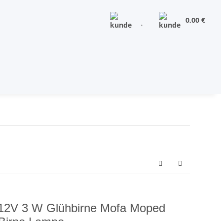
0,00 €
 12V 3 W Glühbirne Mofa Moped