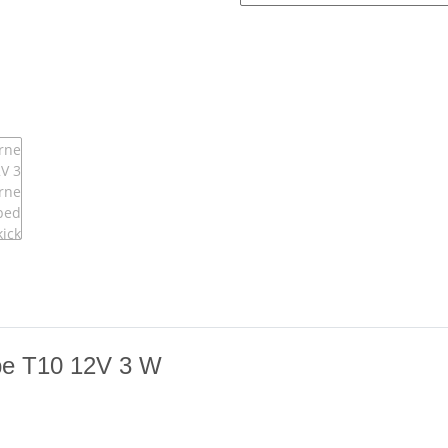
mpe T10 12V 3 W