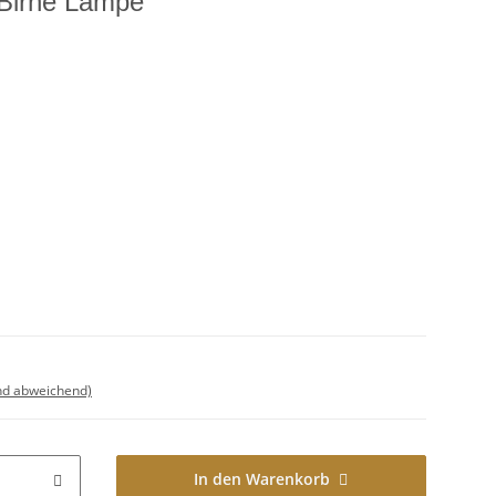
 Birne Lampe
nd abweichend)
In den Warenkorb