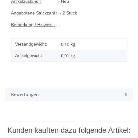
Artikelzustand :
- Neu
Angebotene Stückzahl :
- 2 Stück
Bemerkung / Hinweis :
-
Produkteigenschaft
Wert
0,10 kg
Versandgewicht:
0,01
kg
Artikelgewicht:
Bewertungen
Kunden kauften dazu folgende Artikel: