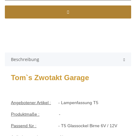
Beschreibung
Tom`s Zwotakt Garage
Angebotener Artikel :
- Lampenfassung T5
Produktmaße :
-
Passend für :
- T5 Glassockel Birne 6V / 12V