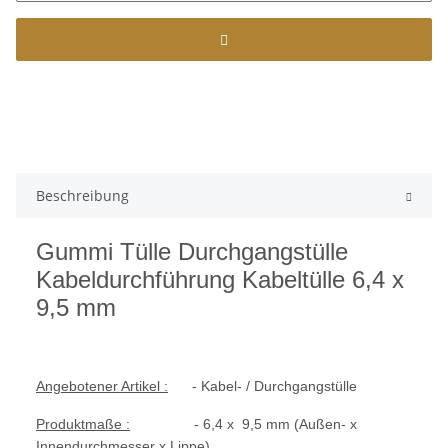
Beschreibung
Gummi Tülle Durchgangstülle
Kabeldurchführung Kabeltülle 6,4 x
9,5 mm
Angebotener Artikel :
- Kabel- / Durchgangstülle
Produktmaße :
- 6,4 x 9,5 mm (Außen- x
Innendurchmesser x Lippe)