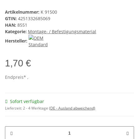
Artikelnummer:
K 91500
GTIN:
4251332685069
HAN:
8551
Kategorie:
Montage- / Befestigungsmaterial
Hersteller:
1,70 €
Endpreis* ,
Sofort verfügbar
Lieferzeit:
2 - 4 Werktage
(DE - Ausland abweichend)