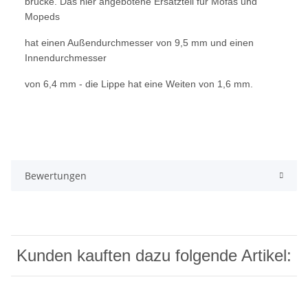
brücke. Das hier angebotene Ersatzteil für Mofas und
Mopeds
hat einen Außendurchmesser von 9,5 mm und einen
Innendurchmesser
von 6,4 mm - die Lippe hat eine Weiten von 1,6 mm.
Bewertungen
Kunden kauften dazu folgende Artikel: