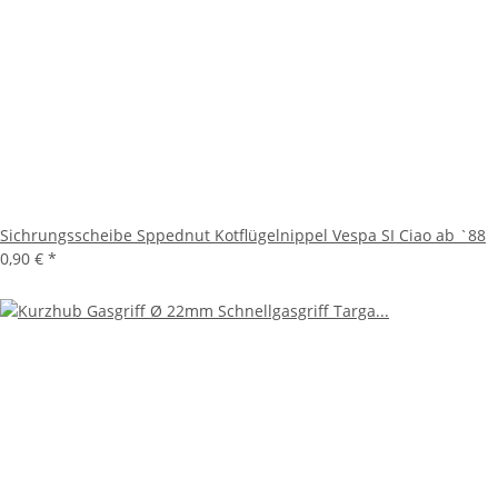
Sichrungsscheibe Sppednut Kotflügelnippel Vespa SI Ciao ab `88
0,90 €
*