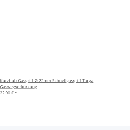
Kurzhub Gasgriff Ø 22mm Schnellgasgriff Targa
Gaswegverkürzung
22,90 €
*