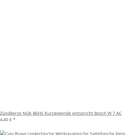
Zündkerze NGK B6HS Kurzgewinde entspricht Bosch W 7 AC
4,40 €
*