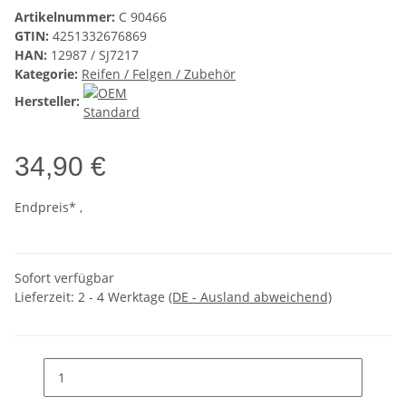
Artikelnummer:
C 90466
GTIN:
4251332676869
HAN:
12987 / SJ7217
Kategorie:
Reifen / Felgen / Zubehör
Hersteller:
34,90 €
Endpreis* ,
Sofort verfügbar
Lieferzeit:
2 - 4 Werktage
(DE - Ausland abweichend)