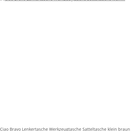
Ciao Bravo Lenkertasche Werkzeugtasche Satteltasche klein braun