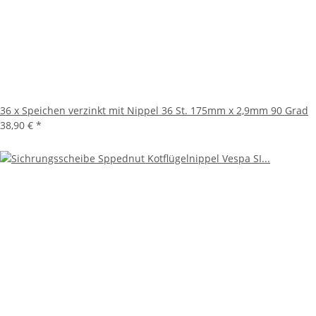
36 x Speichen verzinkt mit Nippel 36 St. 175mm x 2,9mm 90 Grad
38,90 €
*