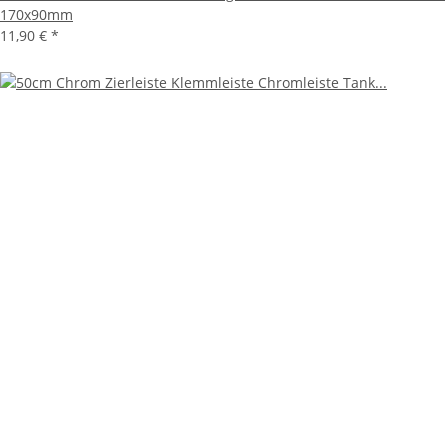
170x90mm
11,90 €
*