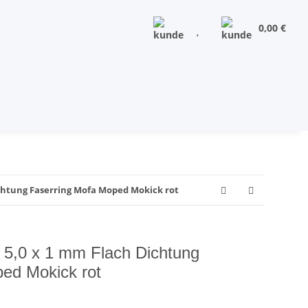
0,00 €
Dichtung Faserring Mofa Moped Mokick rot
x 5,0 x 1 mm Flach Dichtung
ed Mokick rot