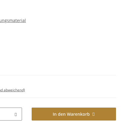
gungsmaterial
nd abweichend)
In den Warenkorb