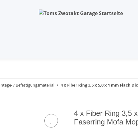
ntage- / Befestigungsmaterial
4 x Fiber Ring 3,5 x 5,0 x 1 mm Flach 
4 x Fiber Ring 3,5 
Faserring Mofa Mop