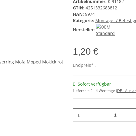
Artikelnummer:
K 91182
GTIN:
4251332683812
HAN:
9974
Kategorie:
Montage- / Befesti
Hersteller:
1,20 €
Endpreis* ,
Sofort verfügbar
Lieferzeit:
2 - 4 Werktage
(DE - Ausla