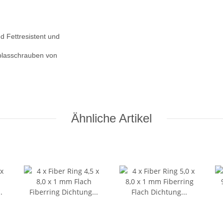
d Fettresistent und
blasschrauben von
Ähnliche Artikel