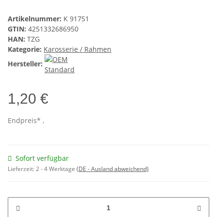
Artikelnummer:
K 91751
GTIN:
4251332686950
HAN:
TZG
Kategorie:
Karosserie / Rahmen
Hersteller:
1,20 €
Endpreis* ,
Sofort verfügbar
Lieferzeit:
2 - 4 Werktage
(DE - Ausland abweichend)