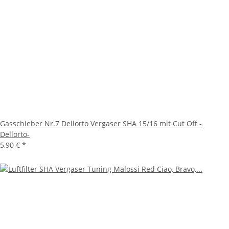
Gasschieber Nr.7 Dellorto Vergaser SHA 15/16 mit Cut Off -
Dellorto-
5,90 €
*