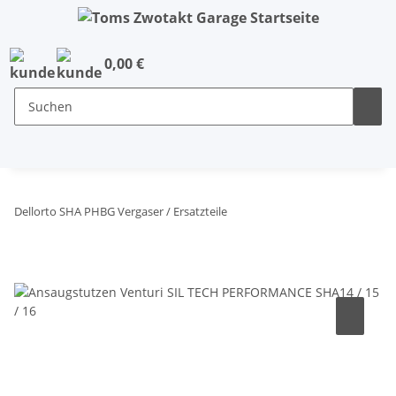
0,00 €
Dellorto SHA PHBG Vergaser / Ersatzteile