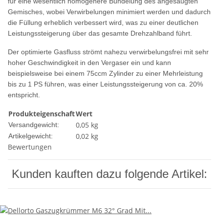
für eine wesentlich homogenere Bündelung des angesaugten
Gemisches, wobei Verwirbelungen minimiert werden und dadurch
die Füllung erheblich verbessert wird, was zu einer deutlichen
Leistungssteigerung über das gesamte Drehzahlband führt.
Der optimierte Gasfluss strömt nahezu verwirbelungsfrei mit sehr
hoher Geschwindigkeit in den Vergaser ein und kann
beispielsweise bei einem 75ccm Zylinder zu einer Mehrleistung
bis zu 1 PS führen, was einer Leistungssteigerung von ca. 20%
entspricht.
Produkteigenschaft
Wert
0,05 kg
Versandgewicht:
0,02
kg
Artikelgewicht:
Bewertungen
Kunden kauften dazu folgende Artikel: