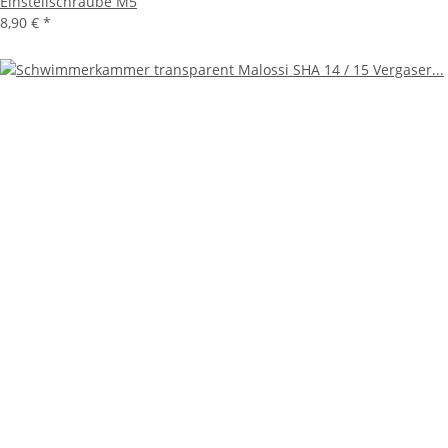
Einstellschraube M5
8,90 €
*