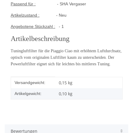
Passend für :
- SHA Vergaser
Artikelzustand :
- Neu
Angebotene Stückzahl :
- 1
Artikelbeschreibung
Tuningluftfilter für die Piaggio Ciao mit erhöhtem Luftdurchsatz,
optisch vom originalen Luftfilter kaum zu unterscheiden. Der
Powerluftfilter eignet sich für leichtes bis mittleres Tuning.
Produkteigenschaft
Wert
0,15 kg
Versandgewicht:
0,10
kg
Artikelgewicht:
Bewertungen