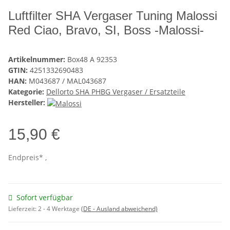
Luftfilter SHA Vergaser Tuning Malossi
Red Ciao, Bravo, SI, Boss -Malossi-
Artikelnummer:
Box48 A 92353
GTIN:
4251332690483
HAN:
M043687 / MAL043687
Kategorie:
Dellorto SHA PHBG Vergaser / Ersatzteile
Hersteller:
15,90 €
Endpreis* ,
Sofort verfügbar
Lieferzeit:
2 - 4 Werktage
(DE - Ausland abweichend)