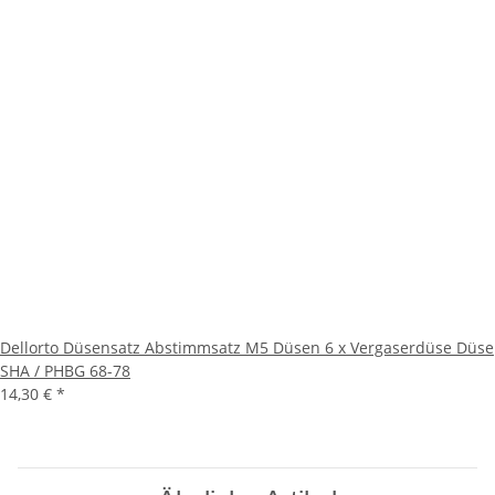
Dellorto Düsensatz Abstimmsatz M5 Düsen 6 x Vergaserdüse Düse
SHA / PHBG 68-78
14,30 €
*