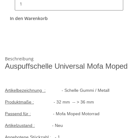
In den Warenkorb
Beschreibung
Auspuffschelle Universal Mofa Moped
Artikelbezeichnung :
- Schelle Gummi / Metall
Produktmaße :
- 32 mm -- > 36 mm
Passend für :
- Mofa Moped Motorrad
Artikelzustand :
- Neu
Angebotene Stückzahl :
- 1