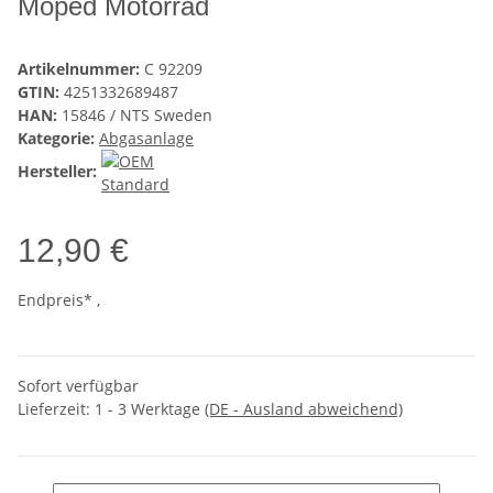
Moped Motorrad
Artikelnummer:
C 92209
GTIN:
4251332689487
HAN:
15846 / NTS Sweden
Kategorie:
Abgasanlage
Hersteller:
12,90 €
Endpreis* ,
Sofort verfügbar
Lieferzeit:
1 - 3 Werktage
(DE - Ausland abweichend)