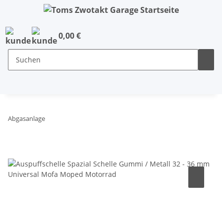
0,00 €
Abgasanlage