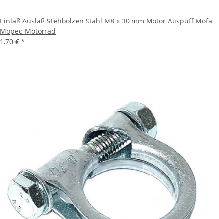
Einlaß Auslaß Stehbolzen Stahl M8 x 30 mm Motor Auspuff Mofa
Moped Motorrad
1,70 €
*