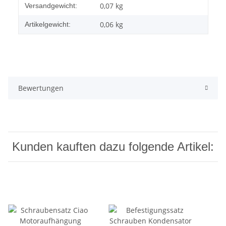
Produkteigenschaft
Wert
0,07 kg
Versandgewicht:
0,06
kg
Artikelgewicht:
Bewertungen
Kunden kauften dazu folgende Artikel: