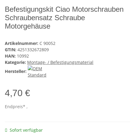
Befestigungskit Ciao Motorschrauben
Schraubensatz Schraube
Motorgehäuse
Artikelnummer:
C 90052
GTIN:
4251332672809
HAN:
10992
Kategorie:
Montage- / Befestigungsmaterial
Hersteller:
4,70 €
Endpreis* ,
Sofort verfügbar