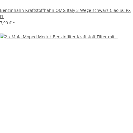
Benzinhahn Kraftstoffhahn OMG Italy 3-Wege schwarz Ciao SC PX
FL
7,90 €
*