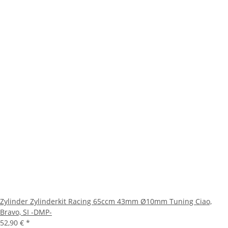
Zylinder Zylinderkit Racing 65ccm 43mm Ø10mm Tuning Ciao,
Bravo, SI -DMP-
52,90 €
*