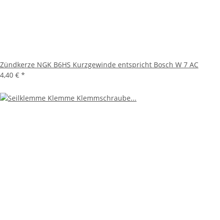
Zündkerze NGK B6HS Kurzgewinde entspricht Bosch W 7 AC
4,40 €
*