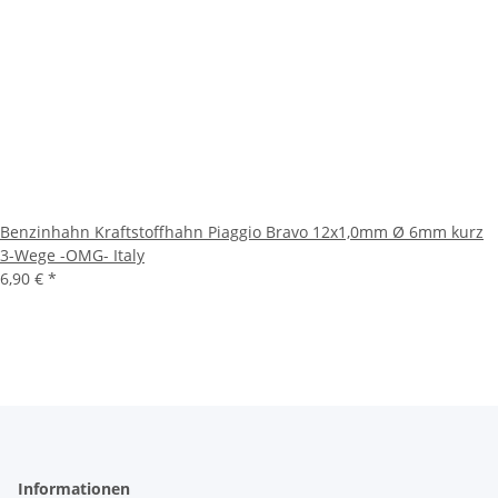
Benzinhahn Kraftstoffhahn Piaggio Bravo 12x1,0mm Ø 6mm kurz
3-Wege -OMG- Italy
6,90 €
*
Informationen