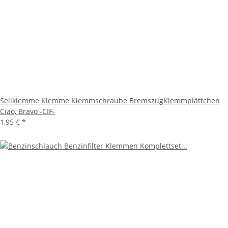
Seilklemme Klemme Klemmschraube BremszugKlemmplättchen
Ciao, Bravo -CIF-
1,95 €
*