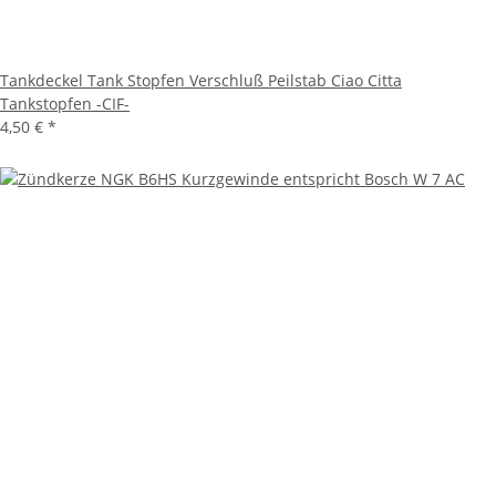
Tankdeckel Tank Stopfen Verschluß Peilstab Ciao Citta
Tankstopfen -CIF-
4,50 €
*