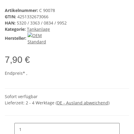
Artikelnummer:
C 90078
GTIN:
4251332673066
HAN:
5320 / 3363 / 0834 / 9952
Kategorie:
Tankanlage
Hersteller:
7,90 €
Endpreis* ,
Sofort verfügbar
Lieferzeit:
2 - 4 Werktage
(DE - Ausland abweichend)