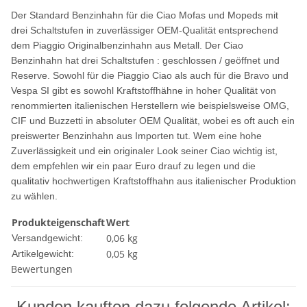
Der Standard Benzinhahn
für die Ciao Mofas und Mopeds mit
drei Schaltstufen in zuverlässiger OEM-Qualität entsprechend
dem
Piaggio Originalbenzinhahn aus Metall. Der Ciao
Benzinhahn hat drei Schaltstufen : geschlossen / geöffnet und
Reserve. Sowohl für die Piaggio Ciao als auch für die Bravo und
Vespa SI gibt es sowohl Kraftstoffhähne in hoher Qualität von
renommierten italienischen Herstellern wie beispielsweise OMG,
CIF und Buzzetti in absoluter OEM Qualität, wobei es oft auch ein
preiswerter Benzinhahn aus Importen tut. Wem eine hohe
Zuverlässigkeit und ein originaler Look seiner Ciao wichtig ist,
dem empfehlen wir ein paar Euro drauf zu legen und die
qualitativ hochwertigen Kraftstoffhahn aus italienischer Produktion
zu wählen.
Produkteigenschaft
Wert
0,06 kg
Versandgewicht:
0,05
kg
Artikelgewicht:
Bewertungen
Kunden kauften dazu folgende Artikel: