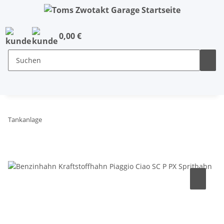
0,00 €
Tankanlage