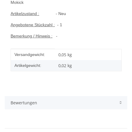
Mokick
Artikelzustand :
- Neu
Angebotene Stückzahl :
- 1
Bemerkung / Hinweis :
-
Produkteigenschaft
Wert
0,05 kg
Versandgewicht:
0,02
kg
Artikelgewicht:
Bewertungen