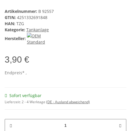
Artikelnummer:
B 92557
GTIN:
4251332691848
HAN:
TZG
Kategorie:
Tankanlage
Hersteller:
3,90 €
Endpreis* ,
Sofort verfügbar
Lieferzeit:
2 - 4 Werktage
(DE - Ausland abweichend)