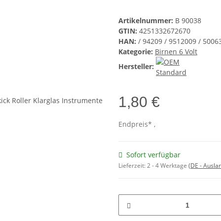
Artikelnummer:
B 90038
GTIN:
4251332672670
HAN:
/ 94209 / 9512009 / 5006
Kategorie:
Birnen 6 Volt
Hersteller:
1,80 €
Endpreis* ,
Sofort verfügbar
Lieferzeit:
2 - 4 Werktage
(DE - Ausla