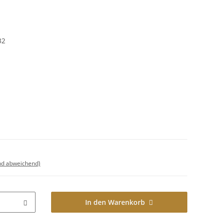
32
nd abweichend)
In den Warenkorb