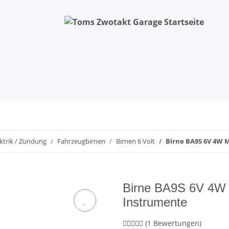
ektrik / Zündung
Fahrzeugbirnen
Birnen 6 Volt
Birne BA9S 6V 4W 
Birne BA9S 6V 4W 
Instrumente
(1 Bewertungen)