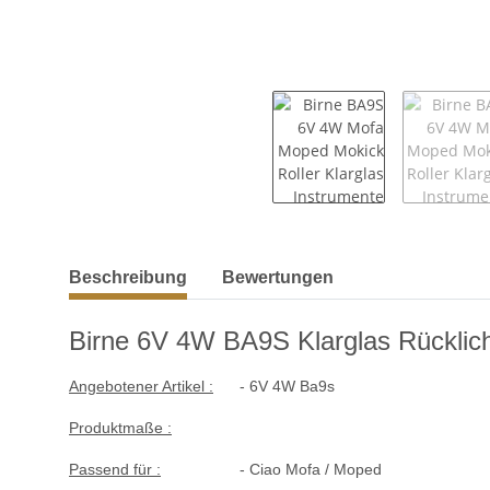
weitere Registerkarten anzeigen
Beschreibung
Bewertungen
Birne 6V 4W BA9S Klarglas Rücklich
Angebotener Artikel :
- 6V 4W Ba9s
Produktmaße :
Passend für :
- Ciao Mofa / Moped