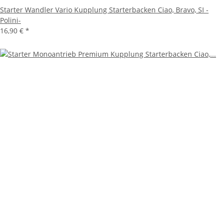
Starter Wandler Vario Kupplung Starterbacken Ciao, Bravo, SI -
Polini-
16,90 €
*