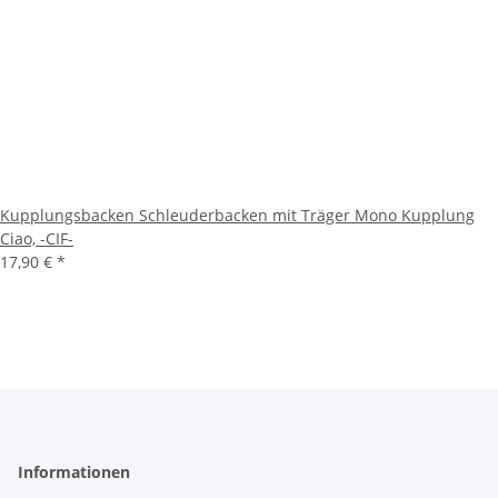
Kupplungsbacken Schleuderbacken mit Träger Mono Kupplung
Ciao, -CIF-
17,90 €
*
Informationen