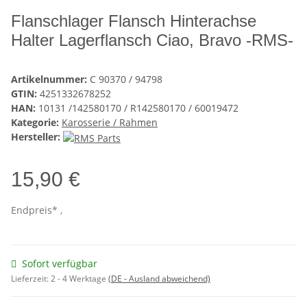
Flanschlager Flansch Hinterachse
Halter Lagerflansch Ciao, Bravo -RMS-
Artikelnummer:
C 90370 / 94798
GTIN:
4251332678252
HAN:
10131 /142580170 / R142580170 / 60019472
Kategorie:
Karosserie / Rahmen
Hersteller:
15,90 €
Endpreis* ,
Sofort verfügbar
Lieferzeit:
2 - 4 Werktage
(DE - Ausland abweichend)