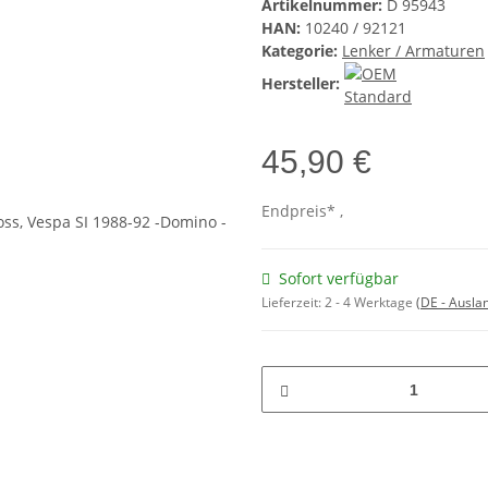
Artikelnummer:
D 95943
HAN:
10240 / 92121
Kategorie:
Lenker / Armaturen
Hersteller:
45,90 €
Endpreis* ,
Sofort verfügbar
Lieferzeit:
2 - 4 Werktage
(DE - Ausla