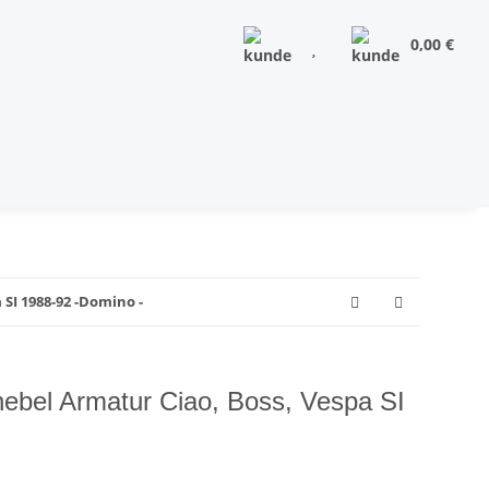
0,00 €
SI 1988-92 -Domino -
hebel Armatur Ciao, Boss, Vespa SI