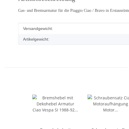
Gas- und Bremsarmatur für die Piaggio Ciao / Bravo in Erstausrüste
Produkteigenschaft
Wert
Versandgewicht:
Artikelgewicht: