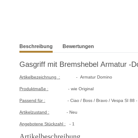
weitere Registerkarten anzeigen
Beschreibung
Bewertungen
Gasgriff mit Bremshebel Armatur -D
Artikelbezeichnung :
- Armatur Domino
Produktmaße :
- wie Original
Passend für :
- Ciao / Boss / Bravo / Vespa SI
88 -
Artikelzustand :
- Neu
Angebotene Stückzahl :
- 1
Artikelbeschreibung