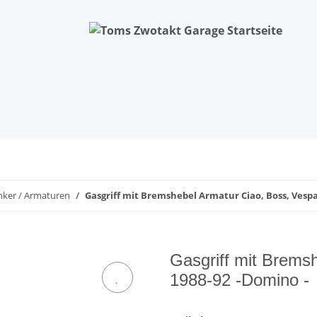
nker / Armaturen
Gasgriff mit Bremshebel Armatur Ciao, Boss, Vespa 
Gasgriff mit Brems
1988-92 -Domino -