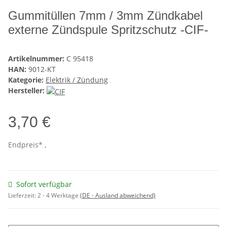
Gummitüllen 7mm / 3mm Zündkabel
externe Zündspule Spritzschutz -CIF-
Artikelnummer:
C 95418
HAN:
9012-KT
Kategorie:
Elektrik / Zündung
Hersteller:
3,70 €
Endpreis* ,
Sofort verfügbar
Lieferzeit:
2 - 4 Werktage
(DE - Ausland abweichend)