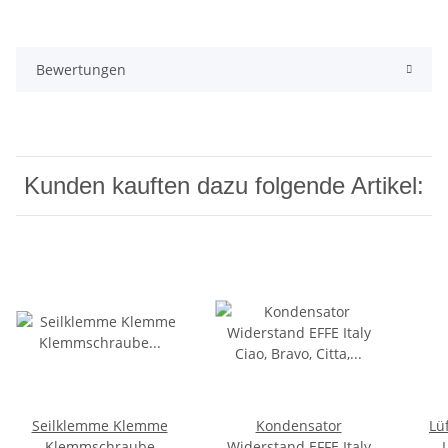
Bewertungen
Kunden kauften dazu folgende Artikel:
Seilklemme Klemme
Kondensator
Lü
Klemmschraube
Widerstand EFFE Italy