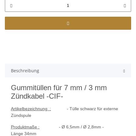
Beschreibung
Gummitüllen für 7 mm / 3 mm
Zündkabel -CIF-
Artikelbezeichnung :
- Tülle schwarz für externe
Zündspule
Produktmaße :
- Ø 6,5mm / Ø 2,8mm -
Länge 34mm