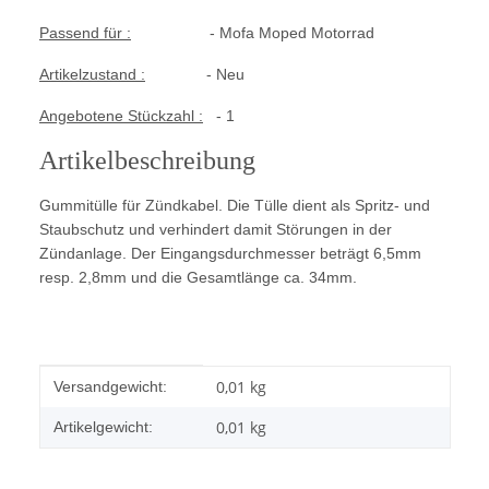
Passend für :
- Mofa Moped Motorrad
Artikelzustand :
- Neu
Angebotene Stückzahl :
- 1
Artikelbeschreibung
Gummitülle für Zündkabel. Die Tülle dient als Spritz- und
Staubschutz und verhindert damit Störungen in der
Zündanlage. Der Eingangsdurchmesser beträgt 6,5mm
resp. 2,8mm und die Gesamtlänge ca. 34mm.
Produkteigenschaft
Wert
0,01 kg
Versandgewicht:
0,01
kg
Artikelgewicht: