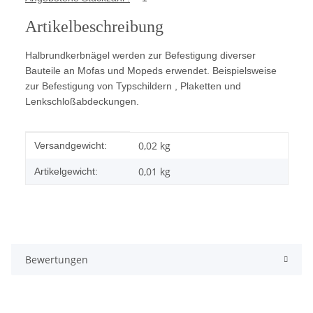
Artikelbeschreibung
Halbrundkerbnägel werden zur Befestigung
diverser
Bauteile an Mofas und Mopeds erwendet. Beispielsweise
zur
Befestigung von Typschildern , Plaketten und
Lenkschloßabdeckungen.
Produkteigenschaft
Wert
0,02 kg
Versandgewicht:
0,01
kg
Artikelgewicht:
Bewertungen