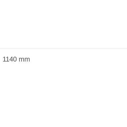
I
1140 mm