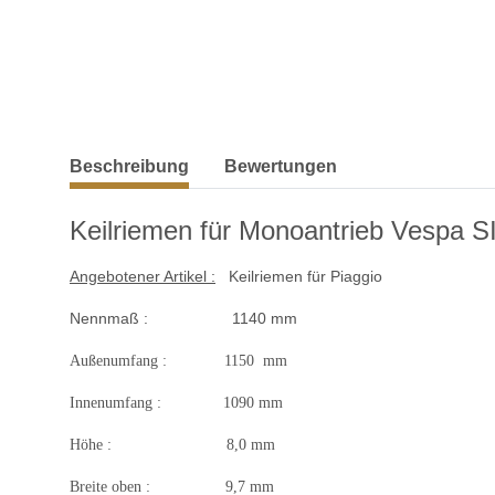
weitere Registerkarten anzeigen
Beschreibung
Bewertungen
Keilriemen für Monoantrieb Vespa S
Angebotener Artikel :
Keilriemen für Piaggio
Nennmaß : 1140 mm
Außenumfang : 1150 mm
Innenumfang : 1090 mm
Höhe : 8,0 mm
Breite oben : 9,7 mm