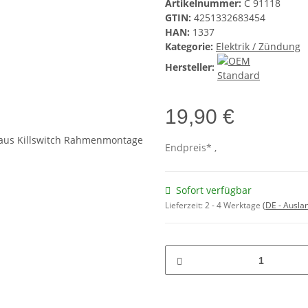
Artikelnummer:
C 91118
GTIN:
4251332683454
HAN:
1337
Kategorie:
Elektrik / Zündung
Hersteller:
19,90 €
Endpreis* ,
Sofort verfügbar
Lieferzeit:
2 - 4 Werktage
(DE - Ausla