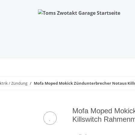
ektrik / Zündung
Mofa Moped Mokick Zündunterbrecher Notaus Ki
Mofa Moped Mokick
Killswitch Rahmen