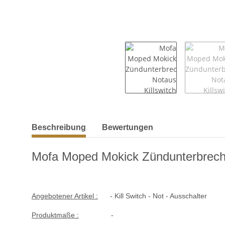
weitere Registerkarten anzeigen
Beschreibung
Bewertungen
Mofa Moped Mokick Zündunterbreche
Angebotener Artikel :
- Kill Switch - Not - Ausschalter
Produktmaße :
-