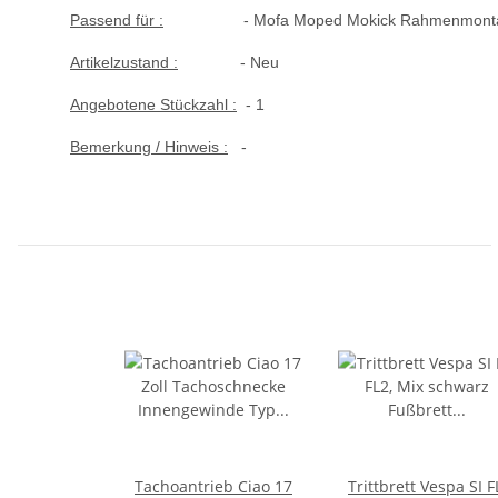
Passend für :
- Mofa Moped Mokick Rahmenmont
Artikelzustand :
- Neu
Angebotene Stückzahl :
- 1
Bemerkung / Hinweis :
-
Tachoantrieb Ciao 17
Trittbrett Vespa SI F