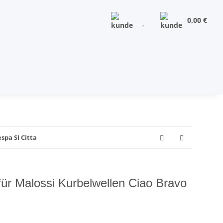
0,00 €
spa SI Citta
für Malossi Kurbelwellen Ciao Bravo