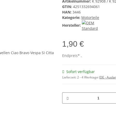
Artikelnummer:
K 92908 / K 9
GTIN:
4251332694061
HAN:
3446
Kategorie:
Motorteile
Hersteller:
1,90 €
Endpreis* ,
Sofort verfügbar
Lieferzeit:
2 - 4 Werktage
(DE - Ausla