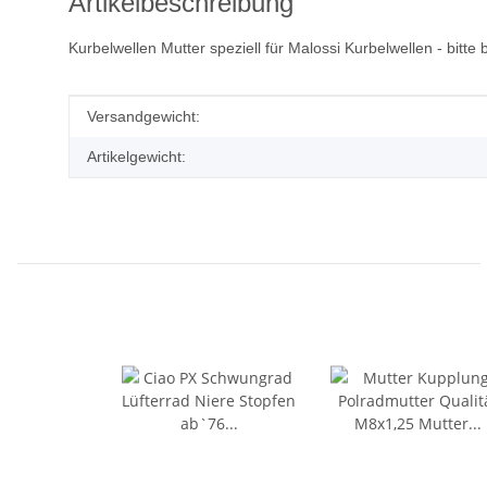
Artikelbeschreibung
Kurbelwellen Mutter speziell für Malossi Kurbelwellen - bitte 
Produkteigenschaft
Wert
Versandgewicht:
Artikelgewicht: