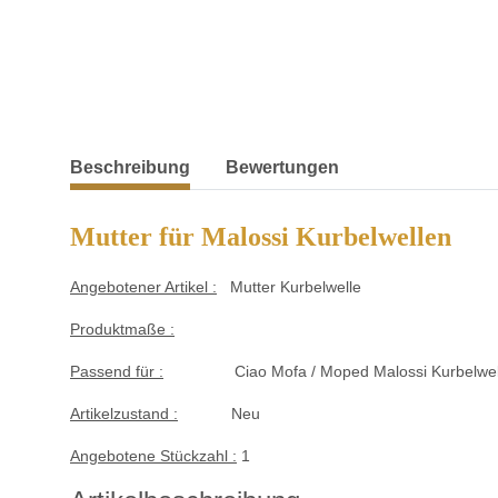
weitere Registerkarten anzeigen
Beschreibung
Bewertungen
Mutter für Malossi Kurbelwellen
Angebotener Artikel :
Mutter Kurbelwelle
Produktmaße :
Passend für :
Ciao Mofa / Moped Malossi Kurbelwel
Artikelzustand :
Neu
Angebotene Stückzahl :
1