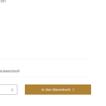
2391
nd abweichend)
In den Warenkorb