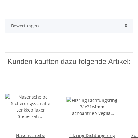
Bewertungen
Kunden kauften dazu folgende Artikel:
Nasenscheibe
Filzring Dichtungsring
Zü