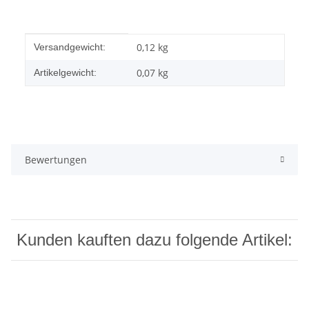
Produkteigenschaft
Wert
0,12 kg
Versandgewicht:
0,07
kg
Artikelgewicht:
Bewertungen
Kunden kauften dazu folgende Artikel: