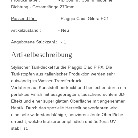
Produktmaße :
- Ø 30mm / 33mm mit/ohne
Dichtung - Gesamtlänge 270mm
Passend für :
- Piaggio Caio, Gilera EC1
Artikelzustand :
- Neu
Angebotene Stückzahl :
- 1
Artikelbeschreibung
Stylischer Tankdeckel für die Piaggio Ciao P PX. Die
Tankstopfen aus italienischer Produktion werden sehr
aufwändig im Wasser-Transferdruck
Verfahren auf Kunststoff bedruckt und bestechen durch ein
perfektes Finish mit ausgeprägtem, täuschend echtem 3D-
Effekt und einer super glatten Oberfläche mit angenehmer
Haptik. Durch das spezielle Herstellungsverfahren wird
eine sehr widerstandsfähige, benzinresistente Oberfläche
erreicht, welche
kratzerunempfindlich und äußerst UV
stabil ist.