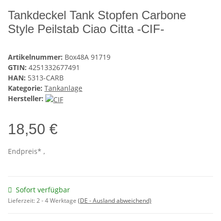
Tankdeckel Tank Stopfen Carbone
Style Peilstab Ciao Citta -CIF-
Artikelnummer:
Box48A 91719
GTIN:
4251332677491
HAN:
5313-CARB
Kategorie:
Tankanlage
Hersteller:
18,50 €
Endpreis* ,
Sofort verfügbar
Lieferzeit:
2 - 4 Werktage
(DE - Ausland abweichend)