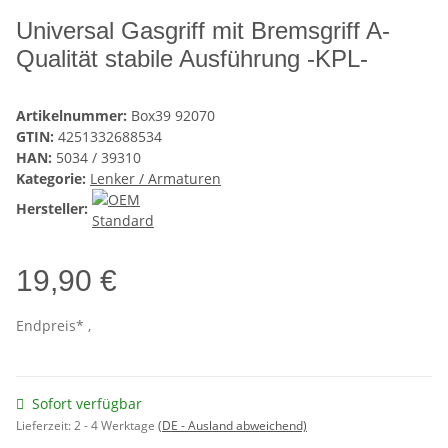
Universal Gasgriff mit Bremsgriff A-
Qualität stabile Ausführung -KPL-
Artikelnummer:
Box39 92070
GTIN:
4251332688534
HAN:
5034 / 39310
Kategorie:
Lenker / Armaturen
Hersteller:
19,90 €
Endpreis* ,
Sofort verfügbar
Lieferzeit:
2 - 4 Werktage
(DE - Ausland abweichend)