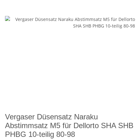
Vergaser Düsensatz Naraku
Abstimmsatz M5 für Dellorto SHA SHB
PHBG 10-teilig 80-98