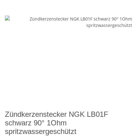
Zündkerzenstecker NGK LB01F
schwarz 90° 1Ohm
spritzwassergeschützt