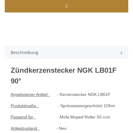
Beschreibung
Zündkerzenstecker NGK LB01F
90°
Angebotener Artikel :
- Kerzenstecker NGK LB01F
Produktmaße :
- Spritzwassergeschützt 1Ohm
Passend für :
- Mofa Moped Roller 50 ccm
Artikelzustand :
- Neu