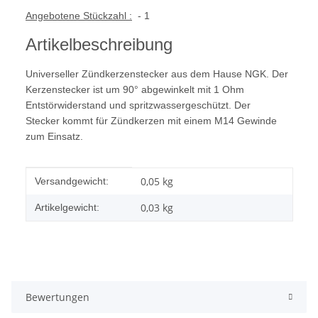
Angebotene Stückzahl :
- 1
Artikelbeschreibung
Universeller Zündkerzenstecker aus dem Hause NGK. Der
Kerzenstecker ist um 90° abgewinkelt mit 1 Ohm
Entstörwiderstand und spritzwassergeschützt. Der
Stecker kommt für Zündkerzen mit einem M14 Gewinde
zum Einsatz.
Produkteigenschaft
Wert
0,05 kg
Versandgewicht:
0,03
kg
Artikelgewicht:
Bewertungen